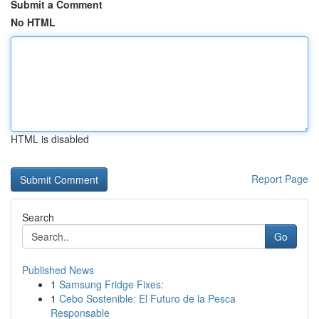
Submit a Comment
No HTML
HTML is disabled
Report Page
Search
Go
Published News
1
Samsung Fridge Fixes:
1
Cebo Sostenible: El Futuro de la Pesca
Responsable