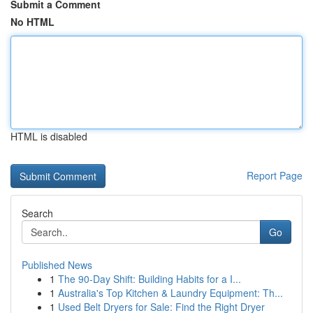
Submit a Comment
No HTML
HTML is disabled
Report Page
Search
Go
Published News
1
The 90-Day Shift: Building Habits for a I...
1
Australia's Top Kitchen & Laundry Equipment: Th...
1
Used Belt Dryers for Sale: Find the Right Dryer