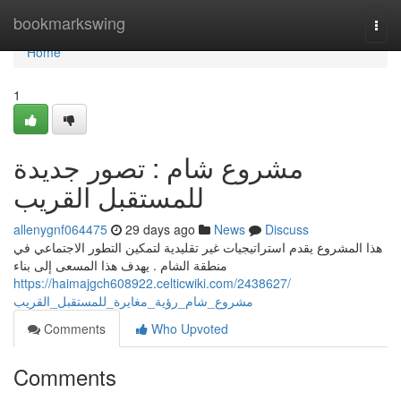
Home
bookmarkswing
Togg
navi
Home
1
مشروع شام : تصور جديدة
للمستقبل القريب
allenygnf064475
29 days ago
News
Discuss
هذا المشروع يقدم استراتيجيات غير تقليدية لتمكين التطور الاجتماعي في
منطقة الشام . يهدف هذا المسعى إلى بناء
https://haimajgch608922.celticwiki.com/2438627/
مشروع_شام_رؤية_مغايرة_للمستقبل_القريب
Comments
Who Upvoted
Comments