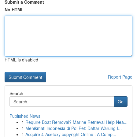
Submit a Comment
No HTML
HTML is disabled
Report Page
Search
Go
Published News
1
Require Boat Removal? Marine Retrieval Help Nea...
1
Menikmati Indonesia di Poi Pet: Daftar Warung I...
1
Acquire 4-Acetoxy copyright Online : A Comp...