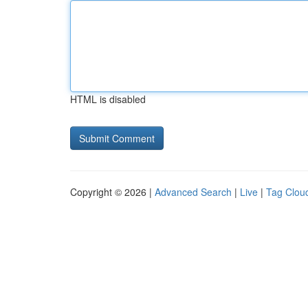
HTML is disabled
Copyright © 2026 |
Advanced Search
|
Live
|
Tag Clou