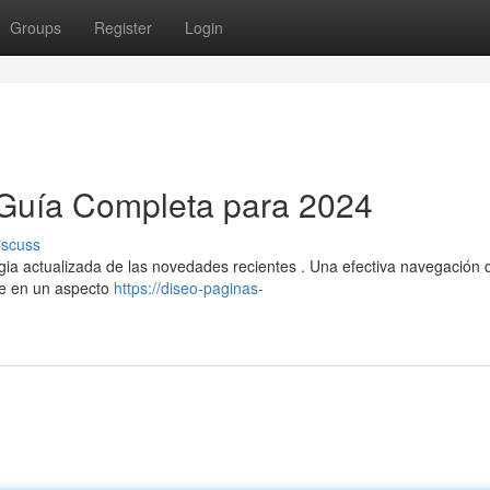
Groups
Register
Login
Guía Completa para 2024
iscuss
ia actualizada de las novedades recientes . Una efectiva navegación 
se en un aspecto
https://diseo-paginas-