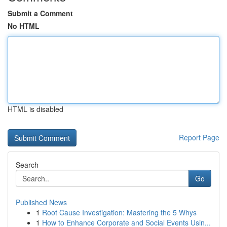
Submit a Comment
No HTML
HTML is disabled
Report Page
Search
Go
Published News
1
Root Cause Investigation: Mastering the 5 Whys
1
How to Enhance Corporate and Social Events Usin...