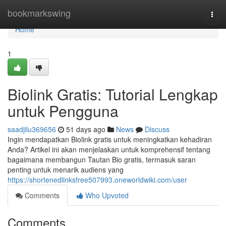
Home
bookmarkswing
Togg
navi
Home
1
Biolink Gratis: Tutorial Lengkap
untuk Pengguna
saadjilu369656
51 days ago
News
Discuss
Ingin mendapatkan Biolink gratis untuk meningkatkan kehadiran
Anda? Artikel ini akan menjelaskan untuk komprehensif tentang
bagaimana membangun Tautan Bio gratis, termasuk saran
penting untuk menarik audiens yang
https://shortenedlinksfree507993.oneworldwiki.com/user
Comments
Who Upvoted
Comments