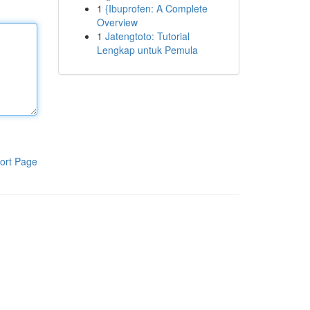
1
{Ibuprofen: A Complete
Overview
1
Jatengtoto: Tutorial
Lengkap untuk Pemula
ort Page