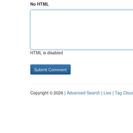
No HTML
HTML is disabled
Copyright © 2026 |
Advanced Search
|
Live
|
Tag Clou