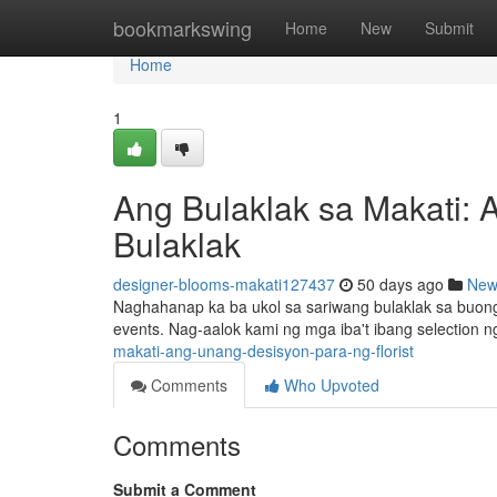
Home
bookmarkswing
Home
New
Submit
Home
1
Ang Bulaklak sa Makati: 
Bulaklak
designer-blooms-makati127437
50 days ago
New
Naghahanap ka ba ukol sa sariwang bulaklak sa buong 
events. Nag-aalok kami ng mga iba't ibang selection ng
makati-ang-unang-desisyon-para-ng-florist
Comments
Who Upvoted
Comments
Submit a Comment