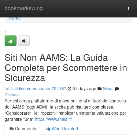
Home
bookmarkswing
Togg
navi
Home
1
Siti Non AAMS: La Guida
Completa per Scommettere in
Sicurezza
tuttiisitidiscommessenon751167
51 days ago
News
Discuss
Per chi cerca piattaforme di gioco online al di fuori del controllo
dell'AAMS (oggi ADM), la scelta può risultare complessa.
"Considerare" "le" "opzioni" "implica" un'attenta valutazione per
garantire "una"
https://www.thais.it/
Comments
Who Upvoted