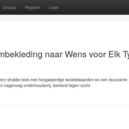
Groups
Register
Login
mbekleding naar Wens voor Elk T
 een strakke look met hoogwaardige isolatiewaarden en een duurzame
nen nagenoeg onderhoudsvrij, bestand tegen vocht