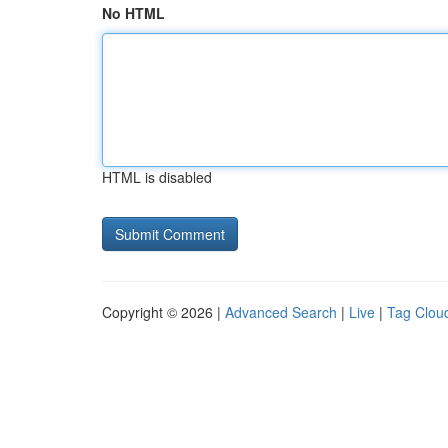
No HTML
HTML is disabled
Copyright © 2026 |
Advanced Search
|
Live
|
Tag Clou