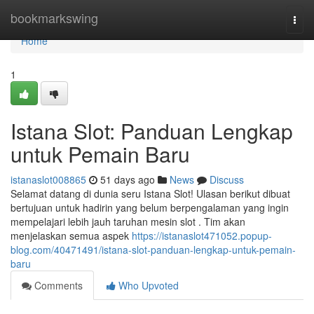
Home
bookmarkswing
Togg
navi
Home
1
Istana Slot: Panduan Lengkap
untuk Pemain Baru
istanaslot008865
51 days ago
News
Discuss
Selamat datang di dunia seru Istana Slot! Ulasan berikut dibuat
bertujuan untuk hadirin yang belum berpengalaman yang ingin
mempelajari lebih jauh taruhan mesin slot . Tim akan
menjelaskan semua aspek
https://istanaslot471052.popup-
blog.com/40471491/istana-slot-panduan-lengkap-untuk-pemain-
baru
Comments
Who Upvoted