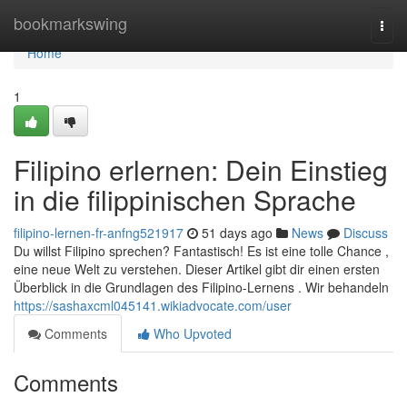
Home
bookmarkswing
Togg
navi
Home
1
Filipino erlernen: Dein Einstieg
in die filippinischen Sprache
filipino-lernen-fr-anfng521917
51 days ago
News
Discuss
Du willst Filipino sprechen? Fantastisch! Es ist eine tolle Chance ,
eine neue Welt zu verstehen. Dieser Artikel gibt dir einen ersten
Überblick in die Grundlagen des Filipino-Lernens . Wir behandeln
https://sashaxcml045141.wikiadvocate.com/user
Comments
Who Upvoted
Comments