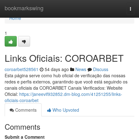
Home
bookmarkswing
Togg
navi
Home
1
Links Oficiais: COROARBET
coroarbet528561
54 days ago
News
Discuss
Esta página serve como hub oficial de verificação das nossas
redes e perfis externos, garantindo que você está seguindo os
canais oficiais da COROARBET Canais Verificados: Website
Oficial:
https://janeevif932852.dm-blog.com/41251255/links-
oficiais-coroarbet
Comments
Who Upvoted
Comments
Submit a Comment