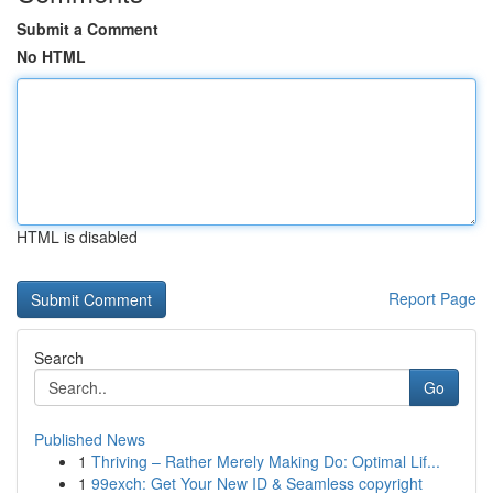
Submit a Comment
No HTML
HTML is disabled
Report Page
Search
Go
Published News
1
Thriving – Rather Merely Making Do: Optimal Lif...
1
99exch: Get Your New ID & Seamless copyright