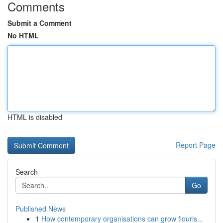
Comments
Submit a Comment
No HTML
HTML is disabled
Report Page
Search
Go
Published News
1
How contemporary organisations can grow flouris...