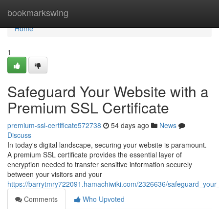
Home
bookmarkswing
Home
1
Safeguard Your Website with a
Premium SSL Certificate
premium-ssl-certificate572738
54 days ago
News
Discuss
In today's digital landscape, securing your website is paramount.
A premium SSL certificate provides the essential layer of
encryption needed to transfer sensitive information securely
between your visitors and your
https://barrytmry722091.hamachiwiki.com/2326636/safeguard_your_
Comments
Who Upvoted