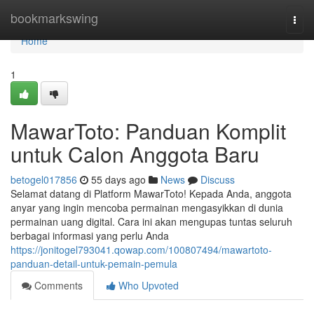
Home
bookmarkswing
Togg
navi
Home
1
MawarToto: Panduan Komplit
untuk Calon Anggota Baru
betogel017856
55 days ago
News
Discuss
Selamat datang di Platform MawarToto! Kepada Anda, anggota
anyar yang ingin mencoba permainan mengasyikkan di dunia
permainan uang digital. Cara ini akan mengupas tuntas seluruh
berbagai informasi yang perlu Anda
https://jonitogel793041.qowap.com/100807494/mawartoto-
panduan-detail-untuk-pemain-pemula
Comments
Who Upvoted