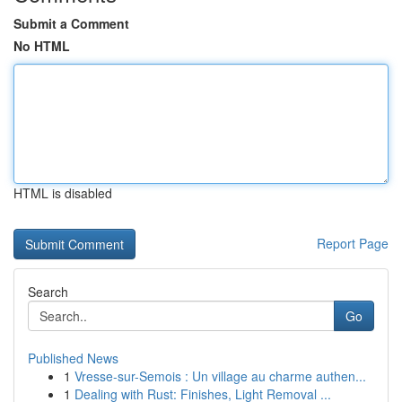
Submit a Comment
No HTML
HTML is disabled
Report Page
Search
Go
Published News
1
Vresse-sur-Semois : Un village au charme authen...
1
Dealing with Rust: Finishes, Light Removal ...