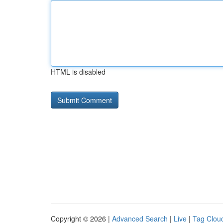
HTML is disabled
Copyright © 2026 |
Advanced Search
|
Live
|
Tag Clou