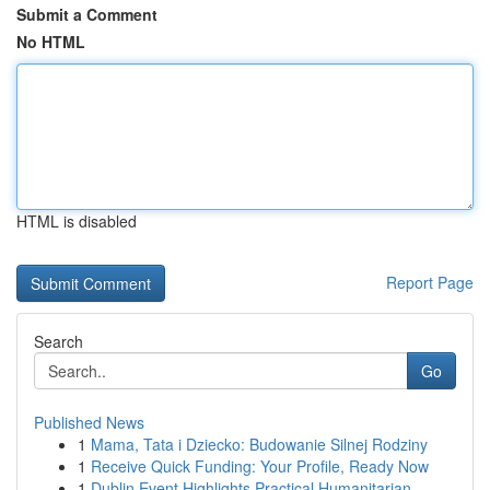
Submit a Comment
No HTML
HTML is disabled
Report Page
Search
Go
Published News
1
Mama, Tata i Dziecko: Budowanie Silnej Rodziny
1
Receive Quick Funding: Your Profile, Ready Now
1
Dublin Event Highlights Practical Humanitarian ...