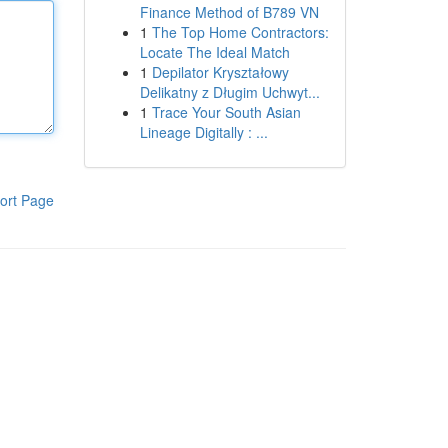
Finance Method of B789 VN
1
The Top Home Contractors:
Locate The Ideal Match
1
Depilator Kryształowy
Delikatny z Długim Uchwyt...
1
Trace Your South Asian
Lineage Digitally : ...
ort Page