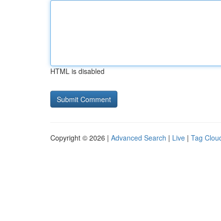
HTML is disabled
Copyright © 2026 |
Advanced Search
|
Live
|
Tag Clou