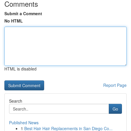
Comments
Submit a Comment
No HTML
HTML is disabled
Report Page
Search
Go
Published News
1
Best Hair Hair Replacements in San Diego Co...