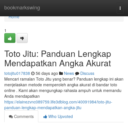
Home
bookmarkswing
Togg
navi
Home
1
Toto Jitu: Panduan Lengkap
Mendapatkan Angka Akurat
totojitu017838
56 days ago
News
Discuss
Mencari ramalan Toto Jitu yang benar? Panduan lengkap ini akan
menjelaskan metode memperoleh angka akurat di bandar toto
online . Kami akan mengungkap rahasia ampuh untuk memandu
Anda mendapatkan
https://elainezvnc089759.life3dblog.com/40091984/toto-jitu-
panduan-lengkap-mendapatkan-angka-jitu
Comments
Who Upvoted