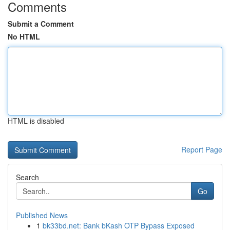
Comments
Submit a Comment
No HTML
HTML is disabled
Report Page
Search
Go
Published News
1
bk33bd.net: Bank bKash OTP Bypass Exposed