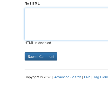
No HTML
HTML is disabled
Copyright © 2026 |
Advanced Search
|
Live
|
Tag Clou