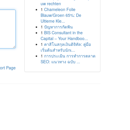
uw rechten
1
Chameleon Folie
Blauw/Groen 65%: De
Ultieme Kle...
1
ปัญหาการกัดฟัน
1
BIS Consultant in the
Capital – Your Handboo...
1
คาสิโนสกุลเงินดิจิทัล: คู่มือ
เริ่มต้นสำหรับนักเ...
1
การประเมิน การทำการตลาด
SEO: แนวทาง ฉบับ ...
ort Page