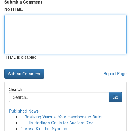
Submit a Comment
No HTML
HTML is disabled
Report Page
Search
Go
Published News
1
Realizing Visions: Your Handbook to Buildi...
1
Little Heritage Cattle for Auction: Disc...
1
Masa Kini dan Nyaman