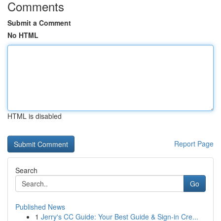
Comments
Submit a Comment
No HTML
HTML is disabled
Report Page
Search
Go
Published News
1
Jerry's CC Guide: Your Best Guide & Sign-in Cre...