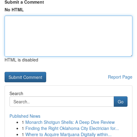
Submit a Comment
No HTML
HTML is disabled
Report Page
Search
Go
Published News
1
Monarch Shotgun Shells: A Deep Dive Review
1
Finding the Right Oklahoma City Electrician for...
1
Where to Acquire Marijuana Digitally within...