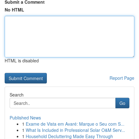
Submit a Comment
No HTML
HTML is disabled
Report Page
Search
Go
Published News
1
Exame de Vista em Avaré: Marque o Seu com S...
1
What Is Included in Professional Solar O&M Serv...
1
Household Decluttering Made Easy Through