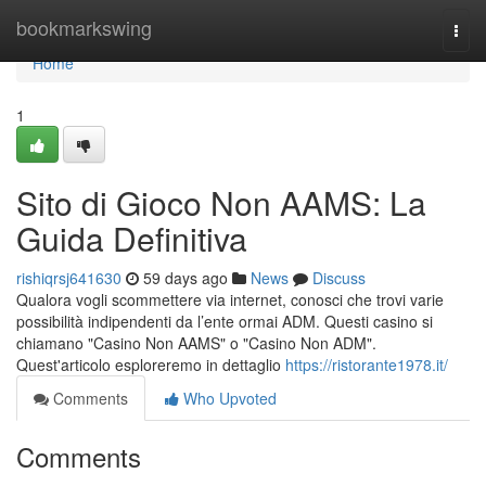
Home
bookmarkswing
Togg
navi
Home
1
Sito di Gioco Non AAMS: La
Guida Definitiva
rishiqrsj641630
59 days ago
News
Discuss
Qualora vogli scommettere via internet, conosci che trovi varie
possibilità indipendenti da l’ente ormai ADM. Questi casino si
chiamano "Casino Non AAMS" o "Casino Non ADM".
Quest'articolo esploreremo in dettaglio
https://ristorante1978.it/
Comments
Who Upvoted
Comments