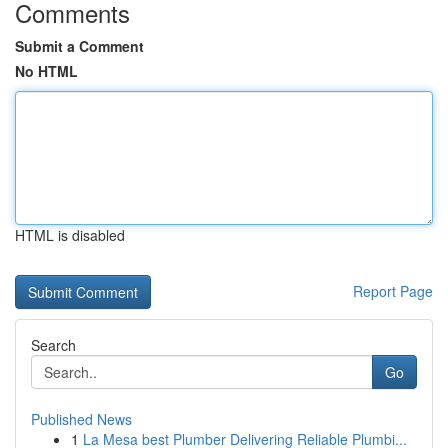
Comments
Submit a Comment
No HTML
HTML is disabled
Report Page
Search
Go
Published News
1
La Mesa best Plumber Delivering Reliable Plumbi...