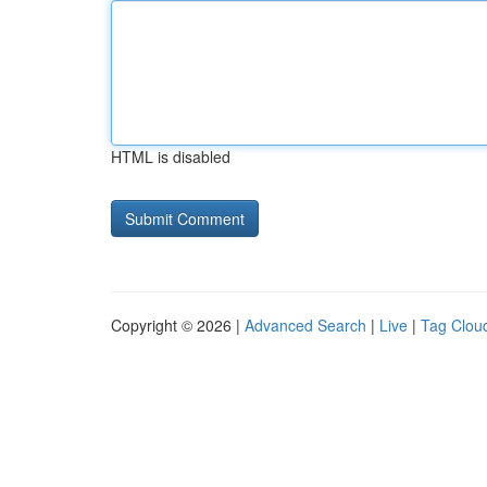
HTML is disabled
Copyright © 2026 |
Advanced Search
|
Live
|
Tag Clou