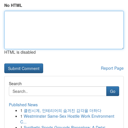
No HTML
HTML is disabled
Report Page
Search
Go
Published News
1
클린시계, 인테리어의 숨겨진 감각을 더하다
1
Westminster Same-Sex Hostile Work Environment
C...
1
Synthetic Sports Grounds Bangalore: A Detai...