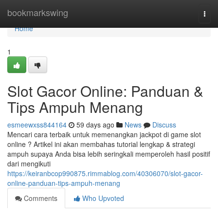
Home
bookmarkswing
Togg
navi
Home
1
Slot Gacor Online: Panduan &
Tips Ampuh Menang
esmeewxss844164
59 days ago
News
Discuss
Mencari cara terbaik untuk memenangkan jackpot di game slot
online ? Artikel ini akan membahas tutorial lengkap & strategi
ampuh supaya Anda bisa lebih seringkali memperoleh hasil positif
dari mengikuti
https://keiranbcop990875.rimmablog.com/40306070/slot-gacor-
online-panduan-tips-ampuh-menang
Comments
Who Upvoted