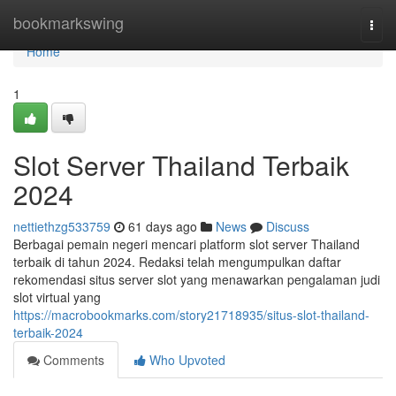
Home
bookmarkswing
Togg
navi
Home
1
Slot Server Thailand Terbaik
2024
nettiethzg533759
61 days ago
News
Discuss
Berbagai pemain negeri mencari platform slot server Thailand
terbaik di tahun 2024. Redaksi telah mengumpulkan daftar
rekomendasi situs server slot yang menawarkan pengalaman judi
slot virtual yang
https://macrobookmarks.com/story21718935/situs-slot-thailand-
terbaik-2024
Comments
Who Upvoted