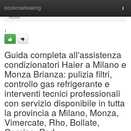
Home
bookmarkswing
Togg
navi
Home
1
Guida completa all'assistenza
condizionatori Haier a Milano e
Monza Brianza: pulizia filtri,
controllo gas refrigerante e
interventi tecnici professionali
con servizio disponibile in tutta
la provincia a Milano, Monza,
Vimercate, Rho, Bollate,