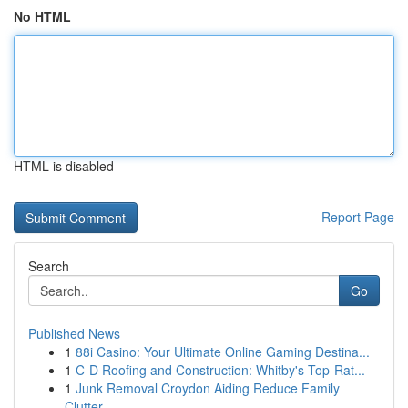
No HTML
HTML is disabled
Report Page
Search
Go
Published News
1
88i Casino: Your Ultimate Online Gaming Destina...
1
C-D Roofing and Construction: Whitby's Top-Rat...
1
Junk Removal Croydon Aiding Reduce Family
Clutter