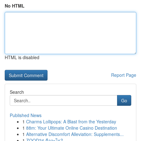
No HTML
HTML is disabled
Report Page
Search
Go
Published News
1
Charms Lollipops: A Blast from the Yesterday
1
88m: Your Ultimate Online Casino Destination
1
Alternative Discomfort Alleviation: Supplements...
1
ZOOD24 คืออะไร?