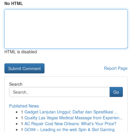
No HTML
HTML is disabled
Report Page
Search
Go
Published News
1
Gadget Lanjutan Unggul: Daftar dan Spesifikasi ...
1
Quality Las Vegas Medical Massage from Experien...
1
AC Repair Cost New Orleans: What's Your Price?
1
GO99 – Leading on the web Spin & Slot Gaming