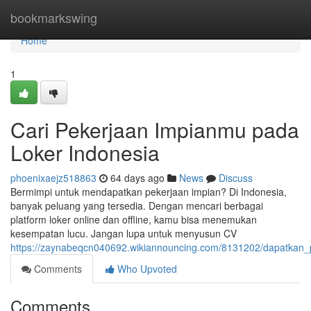
Home
bookmarkswing
Home
1
Cari Pekerjaan Impianmu pada
Loker Indonesia
phoenixaejz518863
64 days ago
News
Discuss
Bermimpi untuk mendapatkan pekerjaan impian? Di Indonesia,
banyak peluang yang tersedia. Dengan mencari berbagai
platform loker online dan offline, kamu bisa menemukan
kesempatan lucu. Jangan lupa untuk menyusun CV
https://zaynabeqcn040692.wikiannouncing.com/8131202/dapatkan
Comments
Who Upvoted
Comments