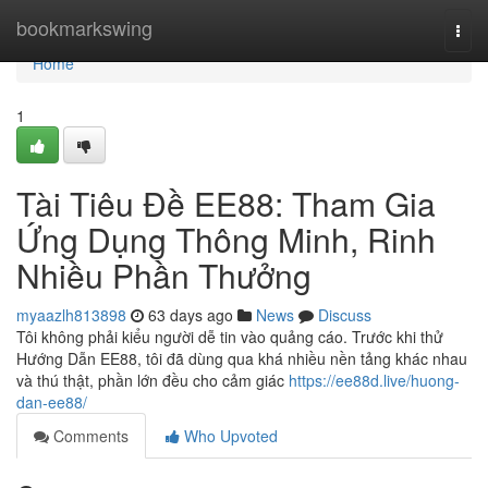
Home
bookmarkswing
Togg
navi
Home
1
Tài Tiêu Đề EE88: Tham Gia
Ứng Dụng Thông Minh, Rinh
Nhiều Phần Thưởng
myaazlh813898
63 days ago
News
Discuss
Tôi không phải kiểu người dễ tin vào quảng cáo. Trước khi thử
Hướng Dẫn EE88, tôi đã dùng qua khá nhiều nền tảng khác nhau
và thú thật, phần lớn đều cho cảm giác
https://ee88d.live/huong-
dan-ee88/
Comments
Who Upvoted