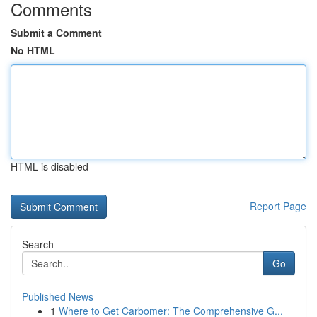
Comments
Submit a Comment
No HTML
HTML is disabled
Report Page
Search
Go
Published News
1
Where to Get Carbomer: The Comprehensive G...