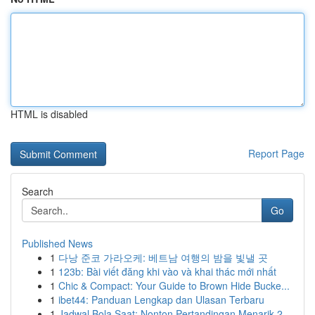
HTML is disabled
Report Page
Search
Go
Published News
1
다낭 준코 가라오케: 베트남 여행의 밤을 빛낼 곳
1
123b: Bài viết đăng khi vào và khai thác mới nhất
1
Chic & Compact: Your Guide to Brown Hide Bucke...
1
ibet44: Panduan Lengkap dan Ulasan Terbaru
1
Jadwal Bola Saat: Nonton Pertandingan Menarik 2...