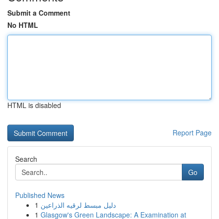
Submit a Comment
No HTML
HTML is disabled
Report Page
Search
Go
Published News
1
دليل مبسط لرقيه الذراعين
1
Glasgow's Green Landscape: A Examination at