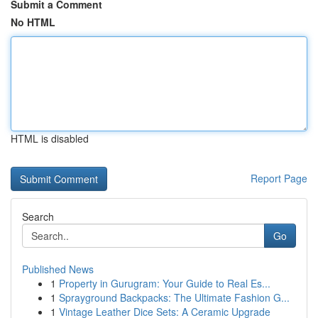
Submit a Comment
No HTML
HTML is disabled
Report Page
Search
Go
Published News
1
Property in Gurugram: Your Guide to Real Es...
1
Sprayground Backpacks: The Ultimate Fashion G...
1
Vintage Leather Dice Sets: A Ceramic Upgrade