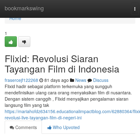
Home
bookmarkswing
To
na
Home
1
Flixid: Revolusi Siaran
Tayangan Film di Indonesia
frasercejf122268
81 days ago
News
Discuss
Flixid hadir sebagai platform terkemuka yang sungguh
mendefinisikan ulang cara orang menyaksikan film di nusantara.
Dengan sistem canggih , Flixid menyajikan pengalaman siaran
langsung film yang tak
https://mariahofdz634156.educationalimpactblog.com/62880364/flixi
revolusi-live-tayangan-film-di-negeri-ini
Comments
Who Upvoted