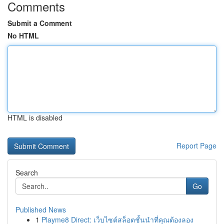
Comments
Submit a Comment
No HTML
HTML is disabled
Report Page
Search
Go
Published News
1
Playme8 Direct: เว็บไซต์สล็อตชั้นนำที่คุณต้องลอง