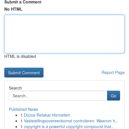
Submit a Comment
No HTML
HTML is disabled
Report Page
Search
Go
Published News
1
Düzce Refakat Hizmetleri
1
Vaststellingsovereenkomst controleren: Waarom h...
1
copyright is a powerful copyright compound that...