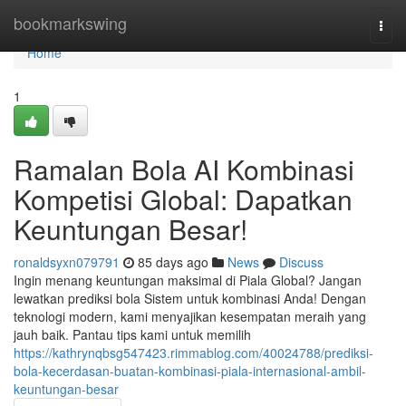
Home
bookmarkswing
Togg
navi
Home
1
Ramalan Bola AI Kombinasi
Kompetisi Global: Dapatkan
Keuntungan Besar!
ronaldsyxn079791
85 days ago
News
Discuss
Ingin menang keuntungan maksimal di Piala Global? Jangan
lewatkan prediksi bola Sistem untuk kombinasi Anda! Dengan
teknologi modern, kami menyajikan kesempatan meraih yang
jauh baik. Pantau tips kami untuk memilih
https://kathrynqbsg547423.rimmablog.com/40024788/prediksi-
bola-kecerdasan-buatan-kombinasi-piala-internasional-ambil-
keuntungan-besar