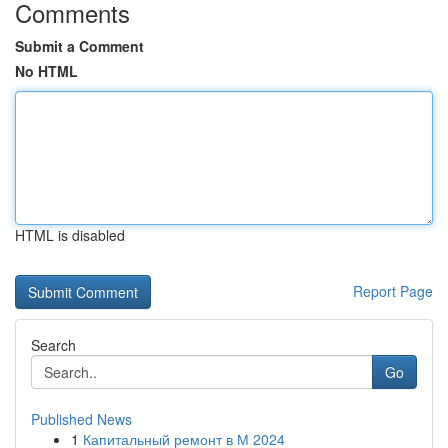
Comments
Submit a Comment
No HTML
HTML is disabled
Report Page
Search
Go
Published News
1
Капитальный ремонт в М 2024