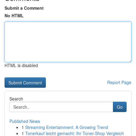
Submit a Comment
No HTML
HTML is disabled
Report Page
Search
Go
Published News
1
Streaming Entertainment: A Growing Trend
1
Tonerkauf leicht gemacht: Ihr Toner-Shop Vergleich