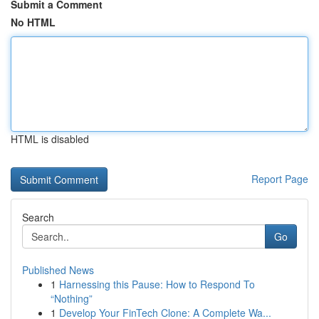
Submit a Comment
No HTML
HTML is disabled
Report Page
Search
Go
Published News
1
Harnessing this Pause: How to Respond To
“Nothing”
1
Develop Your FinTech Clone: A Complete Wa...