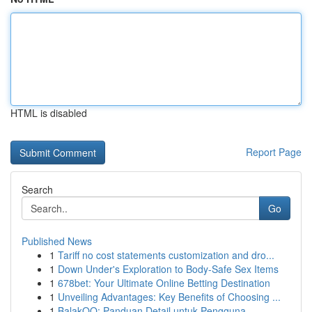
HTML is disabled
Report Page
Search
Go
Published News
1
Tariff no cost statements customization and dro...
1
Down Under's Exploration to Body-Safe Sex Items
1
678bet: Your Ultimate Online Betting Destination
1
Unveiling Advantages: Key Benefits of Choosing ...
1
BalakQQ: Panduan Detail untuk Pengguna